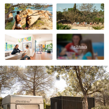
+ 7 foto's