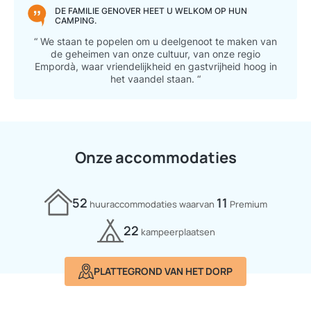
DE FAMILIE GENOVER HEET U WELKOM OP HUN
CAMPING.
“ We staan te popelen om u deelgenoot te maken van
de geheimen van onze cultuur, van onze regio
Empordà, waar vriendelijkheid en gastvrijheid hoog in
het vaandel staan. “
Onze accommodaties
52
11
huuraccommodaties waarvan
Premium
22
kampeerplaatsen
PLATTEGROND VAN HET DORP