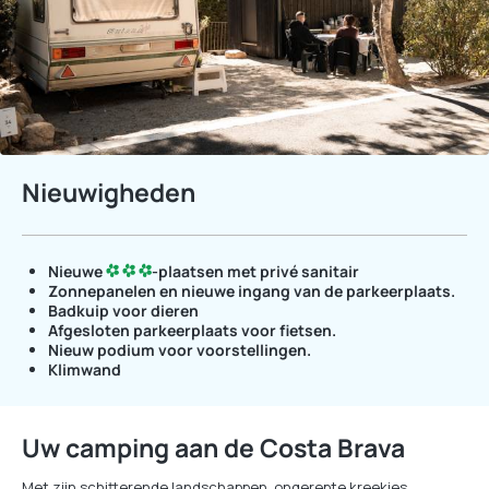
Nieuwigheden
Nieuwe
-plaatsen
met privé sanitair
Zonnepanelen en nieuwe ingang van de parkeerplaats.
Badkuip voor dieren
Afgesloten parkeerplaats voor fietsen.
Nieuw
podium voor voorstellingen.
Klimwand
Uw camping aan de Costa Brava
Met zijn schitterende landschappen, ongerepte kreekjes,