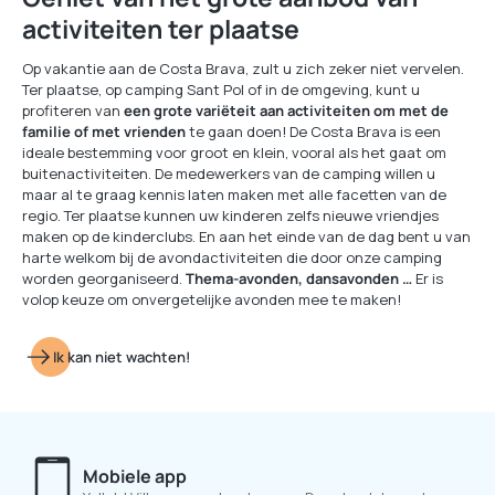
activiteiten ter plaatse
Op vakantie aan de Costa Brava, zult u zich zeker niet vervelen.
Ter plaatse, op camping Sant Pol of in de omgeving, kunt u
profiteren van
een grote variëteit aan activiteiten om met de
familie of met vrienden
te gaan doen! De Costa Brava is een
ideale bestemming voor groot en klein, vooral als het gaat om
buitenactiviteiten. De medewerkers van de camping willen u
maar al te graag kennis laten maken met alle facetten van de
regio. Ter plaatse kunnen uw kinderen zelfs nieuwe vriendjes
maken op de kinderclubs. En aan het einde van de dag bent u van
harte welkom bij de avondactiviteiten die door onze camping
worden georganiseerd.
Thema-avonden, dansavonden …
Er is
volop keuze om onvergetelijke avonden mee te maken!
Ik kan niet wachten!
Mobiele app