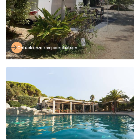
Ontdek onze kampeerplaatsen