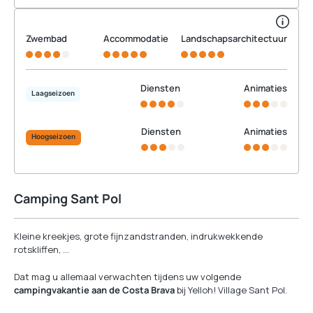
Zwembad
Accommodatie
Landschapsarchitectuur
Diensten
Animaties
Laagseizoen
Diensten
Animaties
Hoogseizoen
Camping Sant Pol
Kleine kreekjes, grote fijnzandstranden, indrukwekkende
rotskliffen, …
Dat mag u allemaal verwachten tijdens uw volgende
campingvakantie aan de Costa Brava
bij Yelloh! Village Sant Pol.