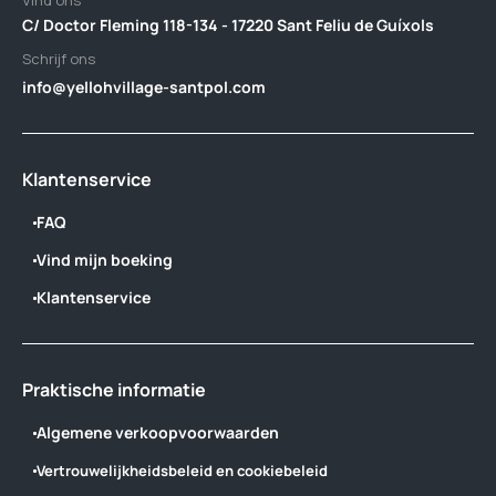
Vind ons
C/ Doctor Fleming 118-134 - 17220 Sant Feliu de Guíxols
Schrijf ons
info@yellohvillage-santpol.com
Klantenservice
FAQ
Vind mijn boeking
Klantenservice
Praktische informatie
Algemene verkoopvoorwaarden
Vertrouwelijkheidsbeleid en cookiebeleid