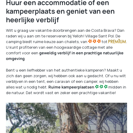
Huur een accommodatie of een
kampeerplaats en geniet van een
heerlijke verblijf
Wilt u graag uw vakantie doorbrengen aan de Costa Brava? Dan
raden wij u aan om te reserveren bij Yelloh! Village Sant Pol. De
camping biedt ruime keuze aan chalets, van
tot
.
U kunt profiteren van een hoogwaardige cottage met alle
comfort voor een
geweldig verblijf in een prachtige natuurlijke
omgeving
.
Bent u een liefhebber van het authentieke kamperen? Maakt u
zich dan geen zorgen, wij hebben ook aan u gedacht. Of u nu wilt
verblijven in een tent, een caravan of een camper, wij hebben
alles wat u nodig hebt.
Ruime kampeerplaatsen
midden in
de natuur. Dat wordt vast en zeker een prachtige vakantie!
Ontdek
onze
huuraccommodaties