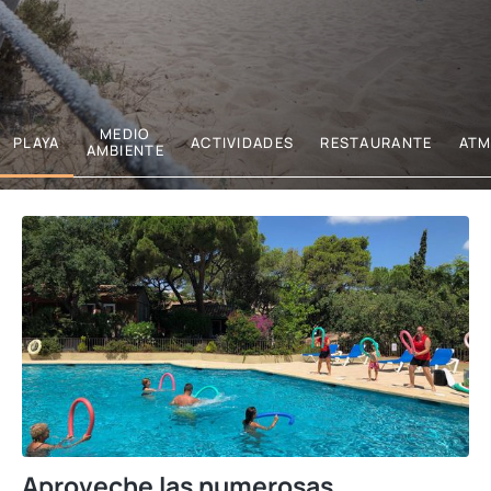
MEDIO
PLAYA
ACTIVIDADES
RESTAURANTE
ATM
AMBIENTE
Aproveche las numerosas