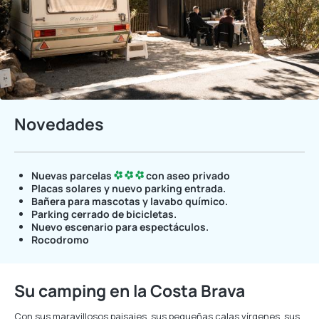
Novedades
Nuevas parcelas
con aseo privado
Placas solares y nuevo parking entrada.
Bañera para mascotas y lavabo químico.
Parking cerrado de bicicletas.
Nuevo
escenario para espectáculos.
Rocodromo
Su camping en la Costa Brava
Con sus maravillosos paisajes, sus pequeñas calas vírgenes, sus