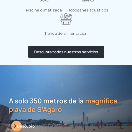
Piscina climatizada
Toboganes acuáticos
Tienda de alimentación
Descubra todos nuestros servicios
A solo 350 metros de la
magnífica
playa de S’Agaró
Descubro