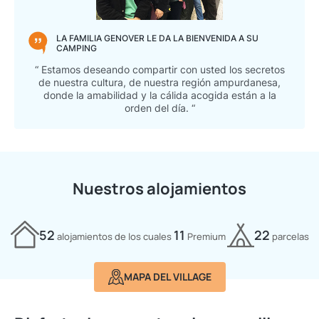
LA FAMILIA GENOVER LE DA LA BIENVENIDA A SU
CAMPING
“ Estamos deseando compartir con usted los secretos
de nuestra cultura, de nuestra región ampurdanesa,
donde la amabilidad y la cálida acogida están a la
orden del día. “
Nuestros alojamientos
52
11
22
alojamientos de los cuales
Premium
parcelas
MAPA DEL VILLAGE