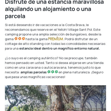
Disfrute de una estancia maravillosa
alquilando un alojamiento o una
parcela
Si está deseando ir de vacaciones a la Costa Brava, le
recomendamos que reserve en el Yelloh! Village Sant Pol. Este
camping propone una amplia selección de bungalows, desde la
gama
hasta la gama
. Podrá disfrutar de un
cottage de alto standing con todas las comodidades necesarias
para una
estancia ideal dentro un magnífico entorno natural.
¿Lo suyo es el camping auténtico? No se preocupe, también
hemos pensado en usted. Tanto si desea alojarse en una tienda
como en una caravana o autocaravana, tenemos justo lo que
necesita:
amplias parcelas
en plena naturaleza. ¡Seguro
que pasa unas magníficas vacaciones!
Descubre
nuestros
Alojamientos