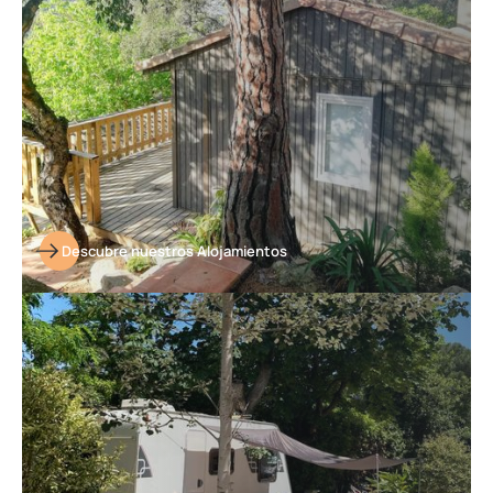
Descubre nuestros Alojamientos
Descubre
nuestras
parcelas