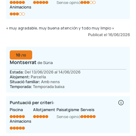
Sense opinió
Animacions
« muy agradable, muy buena atención y todo muy limpio »
Publicat el 16/06/2026
10
/10
Montserrat
de Súria
Estada:
Del 13/06/2026 al 14/06/2026
Alojament:
Parcel·la
Situació familiar:
Amb nens
Temporada:
Temporada baixa
Puntuació per criteri:
Piscina
Allotjament
Paisatgisme
Serveis
Sense opinió
Animacions