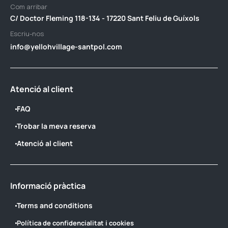
Com arribar
C/ Doctor Fleming 118-134 - 17220 Sant Feliu de Guíxols
Escriu-nos
info@yellohvillage-santpol.com
Atenció al client
FAQ
Trobar la meva reserva
Atenció al client
Informació pràctica
Terms and conditions
Política de confidencialitat i cookies