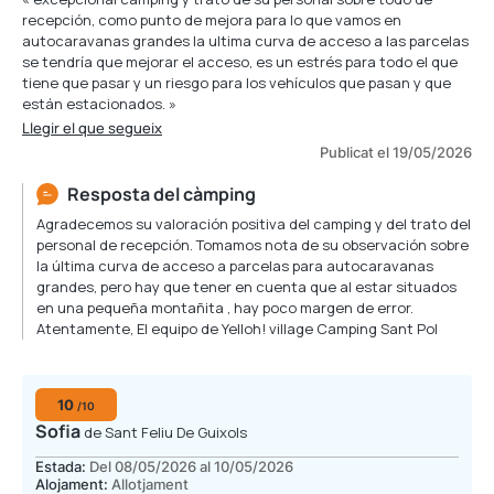
recepción, como punto de mejora para lo que vamos en
autocaravanas grandes la ultima curva de acceso a las parcelas
se tendría que mejorar el acceso, es un estrés para todo el que
tiene que pasar y un riesgo para los vehículos que pasan y que
están estacionados. »
Llegir el que segueix
Publicat el 19/05/2026
Resposta del càmping
Agradecemos su valoración positiva del camping y del trato del
personal de recepción. Tomamos nota de su observación sobre
la última curva de acceso a parcelas para autocaravanas
grandes, pero hay que tener en cuenta que al estar situados
en una pequeña montañita , hay poco margen de error.
Atentamente, El equipo de Yelloh! village Camping Sant Pol
10
/10
Sofia
de Sant Feliu De Guixols
Estada:
Del 08/05/2026 al 10/05/2026
Alojament:
Allotjament