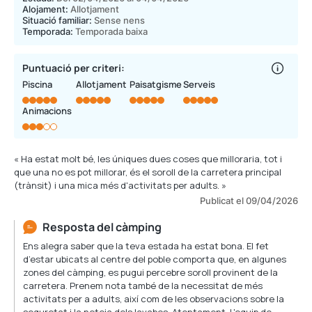
Alojament:
Allotjament
Situació familiar:
Sense nens
Temporada:
Temporada baixa
Puntuació per criteri:
Piscina
Allotjament
Paisatgisme
Serveis
Animacions
« Ha estat molt bé, les úniques dues coses que milloraria, tot i
que una no es pot millorar, és el soroll de la carretera principal
(trànsit) i una mica més d'activitats per adults. »
Publicat el 09/04/2026
Resposta del càmping
Ens alegra saber que la teva estada ha estat bona. El fet
d’estar ubicats al centre del poble comporta que, en algunes
zones del càmping, es pugui percebre soroll provinent de la
carretera. Prenem nota també de la necessitat de més
activitats per a adults, així com de les observacions sobre la