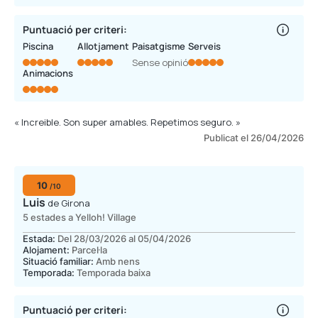
Puntuació per criteri:
Piscina
Allotjament
Paisatgisme
Serveis
Sense opinió
Animacions
« Increible. Son super amables. Repetimos seguro. »
Publicat el 26/04/2026
10
/10
Luis
de Girona
5 estades a Yelloh! Village
Estada:
Del 28/03/2026 al 05/04/2026
Alojament:
Parcel·la
Situació familiar:
Amb nens
Temporada:
Temporada baixa
Puntuació per criteri: