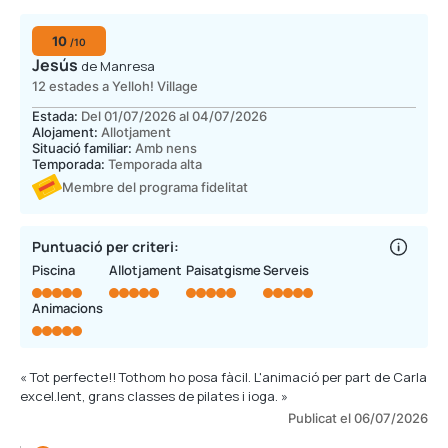
10
/10
Jesús
de Manresa
12 estades a Yelloh! Village
Estada:
Del 01/07/2026 al 04/07/2026
Alojament:
Allotjament
Situació familiar:
Amb nens
Temporada:
Temporada alta
Membre del programa fidelitat
Puntuació per criteri:
Piscina
Allotjament
Paisatgisme
Serveis
Animacions
« Tot perfecte!! Tothom ho posa fàcil. L'animació per part de Carla
excel.lent, grans classes de pilates i ioga. »
Publicat el 06/07/2026