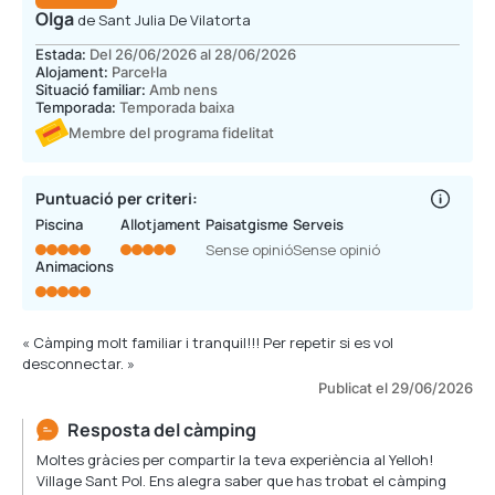
Olga
de Sant Julia De Vilatorta
Estada:
Del 26/06/2026 al 28/06/2026
Alojament:
Parcel·la
Situació familiar:
Amb nens
Temporada:
Temporada baixa
Membre del programa fidelitat
Puntuació per criteri:
Piscina
Allotjament
Paisatgisme
Serveis
Sense opinió
Sense opinió
Animacions
« Càmping molt familiar i tranquil!!! Per repetir si es vol
desconnectar. »
Publicat el 29/06/2026
Resposta del càmping
Moltes gràcies per compartir la teva experiència al Yelloh!
Village Sant Pol. Ens alegra saber que has trobat el càmping