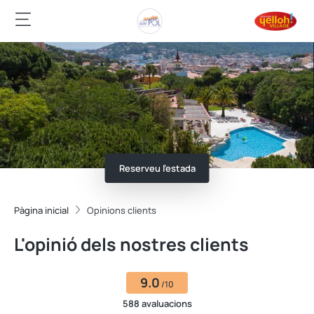
Reserveu l'estada
Pàgina inicial
Opinions clients
L'opinió dels nostres clients
9.0
/10
588 avaluacions