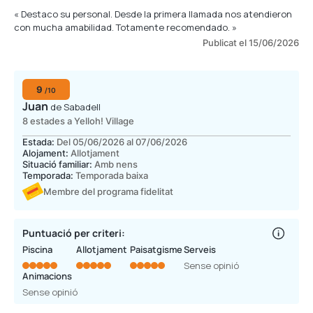
« Destaco su personal. Desde la primera llamada nos atendieron
con mucha amabilidad. Totamente recomendado. »
Publicat el 15/06/2026
9
/10
Juan
de Sabadell
8 estades a Yelloh! Village
Estada:
Del 05/06/2026 al 07/06/2026
Alojament:
Allotjament
Situació familiar:
Amb nens
Temporada:
Temporada baixa
Membre del programa fidelitat
Puntuació per criteri:
Piscina
Allotjament
Paisatgisme
Serveis
Sense opinió
Animacions
Sense opinió