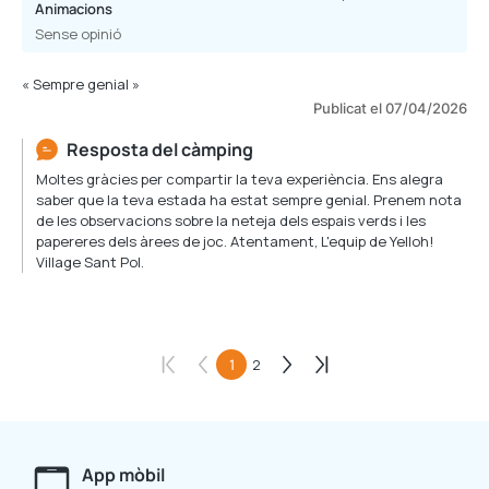
Animacions
Sense opinió
« Sempre genial »
Publicat el 07/04/2026
Resposta del càmping
Moltes gràcies per compartir la teva experiència. Ens alegra
saber que la teva estada ha estat sempre genial. Prenem nota
de les observacions sobre la neteja dels espais verds i les
papereres dels àrees de joc. Atentament, L'equip de Yelloh!
Village Sant Pol.
1
2
App mòbil