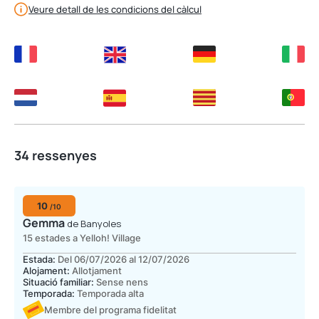
Veure detall de les condicions del càlcul
34 ressenyes
10
/10
Gemma
de Banyoles
15 estades a Yelloh! Village
Estada:
Del 06/07/2026 al 12/07/2026
Alojament:
Allotjament
Situació familiar:
Sense nens
Temporada:
Temporada alta
Membre del programa fidelitat