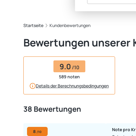
Startseite
Kundenbewertungen
Bewertungen unserer
9.0
/10
589 noten
Details der Berechnungsbedingungen
38 Bewertungen
Note pro Kr
8
/10