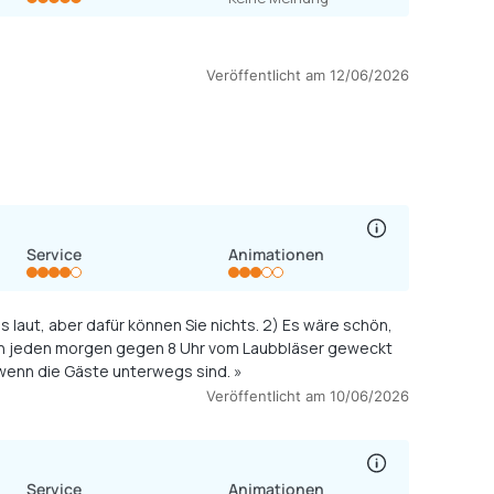
Veröffentlicht am 12/06/2026
Service
Animationen
den jeden morgen gegen 8 Uhr vom Laubbläser geweckt
oder beim Frühstück gestört. Vielleicht sollte dies erst ab 10 Uhr erledigt werden, wenn die Gäste unterwegs sind. »
Veröffentlicht am 10/06/2026
Service
Animationen