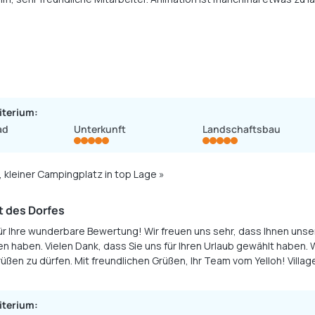
iterium:
ad
Unterkunft
Landschaftsbau
, kleiner Campingplatz in top Lage »
 des Dorfes
für Ihre wunderbare Bewertung! Wir freuen uns sehr, dass Ihnen uns
en haben. Vielen Dank, dass Sie uns für Ihren Urlaub gewählt haben. Wi
üßen zu dürfen. Mit freundlichen Grüßen, Ihr Team vom Yelloh! Villag
iterium: