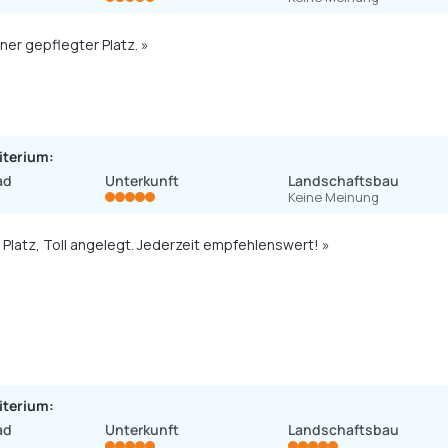
ner gepflegter Platz. »
iterium:
ad
Unterkunft
Landschaftsbau
Keine Meinung
 Platz, Toll angelegt. Jederzeit empfehlenswert! »
iterium:
ad
Unterkunft
Landschaftsbau