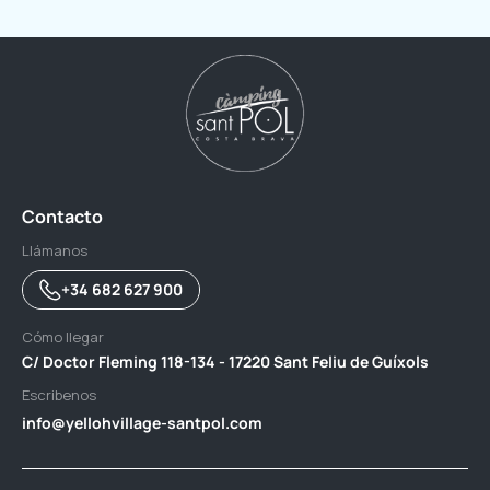
Contacto
Llámanos
+34 682 627 900
Cómo llegar
C/ Doctor Fleming 118-134 - 17220 Sant Feliu de Guíxols
Escribenos
info@yellohvillage-santpol.com