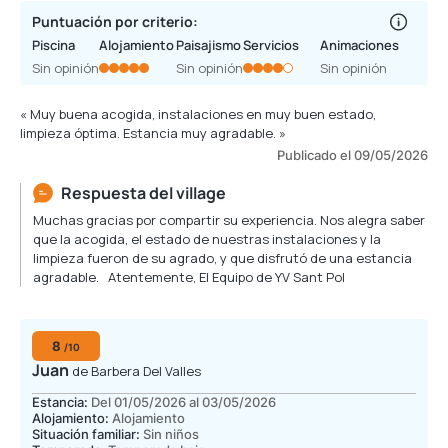
Puntuación por criterio:
Piscina
Alojamiento
Paisajismo
Servicios
Animaciones
Sin opinión
Sin opinión
Sin opinión
« Muy buena acogida, instalaciones en muy buen estado,
limpieza óptima. Estancia muy agradable. »
Publicado el 09/05/2026
Respuesta del village
Muchas gracias por compartir su experiencia. Nos alegra saber
que la acogida, el estado de nuestras instalaciones y la
limpieza fueron de su agrado, y que disfrutó de una estancia
agradable. Atentemente, El Equipo de YV Sant Pol
8
/10
Juan
de Barbera Del Valles
Estancia:
Del 01/05/2026 al 03/05/2026
Alojamiento:
Alojamiento
Situación familiar:
Sin niños