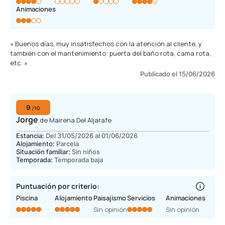
Animaciones
« Buenos días, muy insatisfechos con la atención al cliente, y
también con el mantenimiento: puerta del baño rota, cama rota,
etc. »
Publicado el 15/06/2026
9
/10
Jorge
de Mairena Del Aljarafe
Estancia:
Del 31/05/2026 al 01/06/2026
Alojamiento:
Parcela
Situación familiar:
Sin niños
Temporada:
Temporada baja
Puntuación por criterio:
Piscina
Alojamiento
Paisajismo
Servicios
Animaciones
Sin opinión
Sin opinión