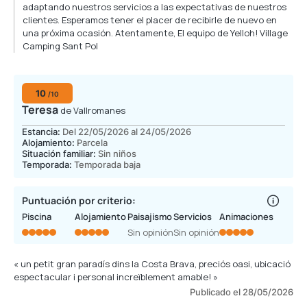
adaptando nuestros servicios a las expectativas de nuestros
clientes. Esperamos tener el placer de recibirle de nuevo en
una próxima ocasión. Atentamente, El equipo de Yelloh! Village
Camping Sant Pol
10
/10
Teresa
de Vallromanes
Estancia:
Del 22/05/2026 al 24/05/2026
Alojamiento:
Parcela
Situación familiar:
Sin niños
Temporada:
Temporada baja
Puntuación por criterio:
Piscina
Alojamiento
Paisajismo
Servicios
Animaciones
Sin opinión
Sin opinión
« un petit gran paradís dins la Costa Brava, preciós oasi, ubicació
espectacular i personal increïblement amable! »
Publicado el 28/05/2026