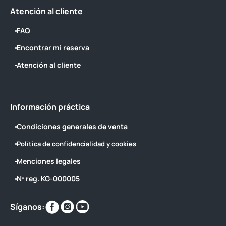
Atención al cliente
FAQ
Encontrar mi reserva
Atención al cliente
Información práctica
Condiciones generales de venta
Política de confidencialidad y cookies
Menciones legales
Nº reg. KG-000005
Encuéntranos
Encuéntranos
Encuéntranos
Síganos:
en
en
en