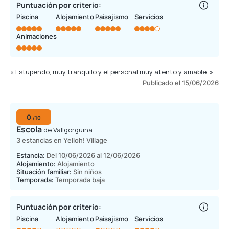
Puntuación por criterio:
Piscina
Alojamiento
Paisajismo
Servicios
Animaciones
« Estupendo, muy tranquilo y el personal muy atento y amable. »
Publicado el 15/06/2026
0
/10
Escola
de Vallgorguina
3 estancias en Yelloh! Village
Estancia:
Del 10/06/2026 al 12/06/2026
Alojamiento:
Alojamiento
Situación familiar:
Sin niños
Temporada:
Temporada baja
Puntuación por criterio:
Piscina
Alojamiento
Paisajismo
Servicios