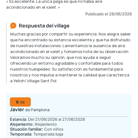
« Es excelente. La unica pega es que no había aire
acondicionado en el xalet. »
Publicado el 28/06/2026
Respuesta del village
Muchas gracias por compartir su experiencia. Nos alegra saber
que ha encontrado su estancia excelente y que ha disfrutado
de nuestras instalaciones. Lamentamos la ausencia de aire
acondicionado en el xalet y tomamos nota de su observación.
Valoramos mucho su opinión, que nos ayuda a seguir
ofreciendo un entorno agradable y confortable para todos
nuestros huéspedes. Su satisfacción es fundamental para
nosotros y nos impulsa a mantener la calidad que caracteriza
a Yelloh! Village Sant Pol.
8
/10
Javier
de Pamplona
Estancia:
Del 21/06/2026 al 27/06/2026
Alojamiento:
Alojamiento
Situación familiar:
Con niños
Temporada:
Temporada baja