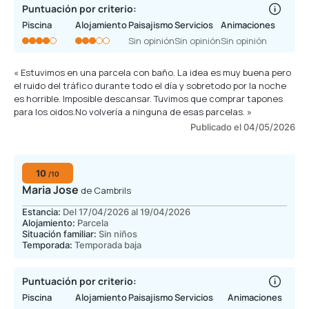
Puntuación por criterio:
Piscina
Alojamiento
Paisajismo
Servicios
Animaciones
Sin opinión
Sin opinión
Sin opinión
« Estuvimos en una parcela con baño. La idea es muy buena pero
el ruido del tráfico durante todo el día y sobretodo por la noche
es horrible. Imposible descansar. Tuvimos que comprar tapones
para los oidos.No volvería a ninguna de esas parcelas. »
Publicado el 04/05/2026
10
/10
Maria Jose
de Cambrils
Estancia:
Del 17/04/2026 al 19/04/2026
Alojamiento:
Parcela
Situación familiar:
Sin niños
Temporada:
Temporada baja
Puntuación por criterio:
Piscina
Alojamiento
Paisajismo
Servicios
Animaciones