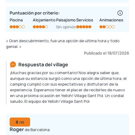
Puntuación por criterio:
Piscina
Alojamiento
Paisajismo
Servicios
Animaciones
Sin opinión
« Gran descubrimiento, fue una opción de ultima hora y todo
genial. »
Publicado el 18/07/2026
Respuesta del village
¡Muchas gracias por su comentario! Nos alegra saber que,
aunque su estancia surgió como una opción de última hora, el
camping cumplió con sus expectativas y disfrutaron de la
experiencia. Esperamos tener el placer de recibirles de nuevo
en una próxima ocasión en Yelloh! Village Sant Pol. Un cordial
saludo, El equipo de Yelloh! Village Sant Pol
8
/10
Roger
de Barcelona