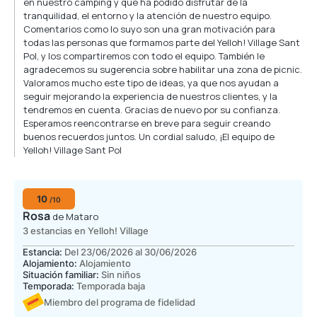
en nuestro camping y que ha podido disfrutar de la
tranquilidad, el entorno y la atención de nuestro equipo.
Comentarios como lo suyo son una gran motivación para
todas las personas que formamos parte del Yelloh! Village Sant
Pol, y los compartiremos con todo el equipo. También le
agradecemos su sugerencia sobre habilitar una zona de picnic.
Valoramos mucho este tipo de ideas, ya que nos ayudan a
seguir mejorando la experiencia de nuestros clientes, y la
tendremos en cuenta. Gracias de nuevo por su confianza.
Esperamos reencontrarse en breve para seguir creando
buenos recuerdos juntos. Un cordial saludo, ¡El equipo de
Yelloh! Village Sant Pol
10
/10
Rosa
de Mataro
3 estancias en Yelloh! Village
Estancia:
Del 23/06/2026 al 30/06/2026
Alojamiento:
Alojamiento
Situación familiar:
Sin niños
Temporada:
Temporada baja
Miembro del programa de fidelidad