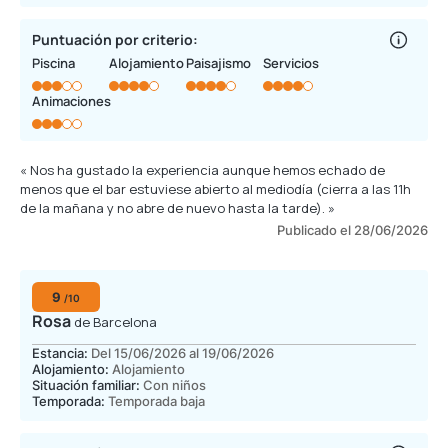
Puntuación por criterio:
Piscina
Alojamiento
Paisajismo
Servicios
Animaciones
« Nos ha gustado la experiencia aunque hemos echado de
menos que el bar estuviese abierto al mediodía (cierra a las 11h
de la mañana y no abre de nuevo hasta la tarde). »
Publicado el 28/06/2026
9
/10
Rosa
de Barcelona
Estancia:
Del 15/06/2026 al 19/06/2026
Alojamiento:
Alojamiento
Situación familiar:
Con niños
Temporada:
Temporada baja