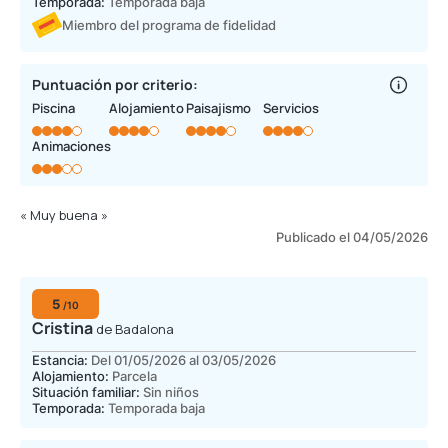
Temporada:
Temporada baja
Miembro del programa de fidelidad
Puntuación por criterio:
Piscina
Alojamiento
Paisajismo
Servicios
Animaciones
« Muy buena »
Publicado el 04/05/2026
5
/10
Cristina
de Badalona
Estancia:
Del 01/05/2026 al 03/05/2026
Alojamiento:
Parcela
Situación familiar:
Sin niños
Temporada:
Temporada baja