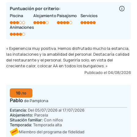
Puntuación por criterio:
Piscina
Alojamiento
Paisajismo
Servicios
Animaciones
« Experiencia muy positiva. Hemos disfrutado mucho la estancia,
las instalaciones y la amabilidad del personal. Destacaría calidad
del restaurante y el personal. Sugeriría solo, en vista del
creciente calor, colocar AA en todos los bungalows. »
Publicado el 04/08/2026
10
/10
Pablo
de Pamplona
Estancia:
Del 05/07/2026 al 17/07/2026
Alojamiento:
Parcela
Situación familiar:
Con niños
Temporada:
Temporada alta
Miembro del programa de fidelidad