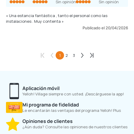
Sin opinión
Sin opinión
« Una estancia fantástica , tanto el personal como las
instalaciones . Muy contenta »
Publicado el 20/04/2026
1
2
3
Aplicación móvil
Yelloh! Village siempre con usted. ¡Descárguese la app!
Mi programa de fidelidad
Le encantarán las ventajas del programa Yelloh! Plus
Opiniones de clientes
¿Aún duda? Consulte las opiniones de nuestros clientes