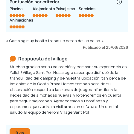
Puntuación por criterio:
Piscina
Alojamiento
Paisajismo
Servicios
Animaciones
« Camping muy bonito tranquilo cerca de las calas. »
Publicado el 25/06/2026
Respuesta del village
Muchas gracias por su valoración y comparir su experiencia en
Yelloh! Village Sant Pol. Nos alegra saber que disfrutó de la
tranquilidad del camping y de nuestra ubicación, tan cerca de
las calas de la Costa Brava.Hemos tomado nota de su
observación respecto a las zonas de juegos infantiles y la
necesidad de almohadas nuevas, y lo tendremos en cuenta
para seguir mejorando. Agradecemos su confianza y
esperamos que vuelva a visitarnos en el futuro. Un cordial
saludo, El equipo de Yelloh! Village Sant Pol
9
/10