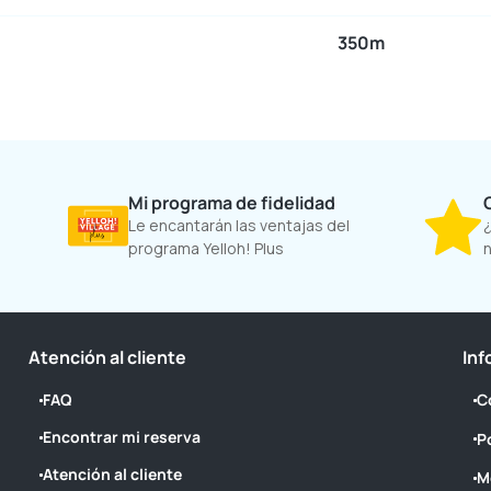
350m
Mi programa de fidelidad
Le encantarán las ventajas del
¿
programa Yelloh! Plus
n
Atención al cliente
Inf
FAQ
C
Encontrar mi reserva
P
Atención al cliente
M