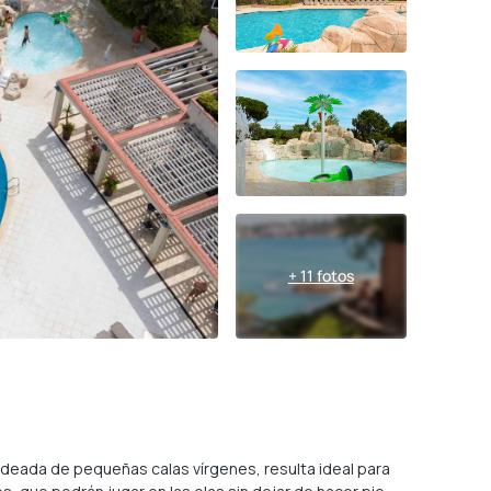
+ 11 fotos
rodeada de pequeñas calas vírgenes, resulta ideal para