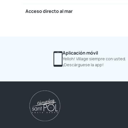
Acceso directo al mar
Aplicación móvil
Yelloh! Village siempre con usted.
¡Descárguese la app!