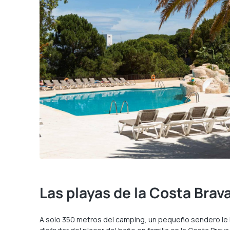
Las playas de la Costa Brav
A solo 350 metros del camping, un pequeño sendero le ll