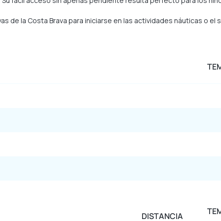
a. Su fácil acceso sin apenas pendiente resulta perfecto para los niño
 de la Costa Brava para iniciarse en las actividades náuticas o el
TE
TE
DISTANCIA