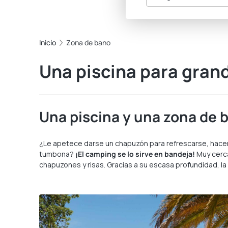
Inicio
Zona de bano
Una piscina para gran
Una piscina y una zona de ba
¿Le apetece darse un chapuzón para refrescarse, hacer 
tumbona?
¡El camping se lo sirve en bandeja!
Muy cerca
chapuzones y risas. Gracias a su escasa profundidad, l