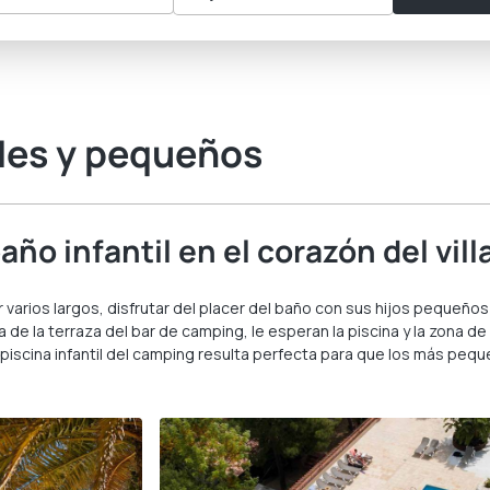
des y pequeños
ño infantil en el corazón del vill
varios largos, disfrutar del placer del baño con sus hijos pequeños
 de la terraza del bar de camping, le esperan la piscina y la zona de
a piscina infantil del camping resulta perfecta para que los más pe