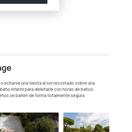
age
 o echarse una siesta al sol recostado sobre una
 baño infantil para deleitarle con horas de baños,
queños se bañen de forma totalmente segura.