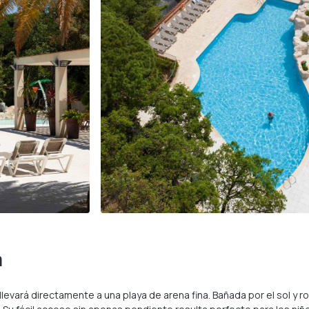
a
evará directamente a una playa de arena fina. Bañada por el sol y 