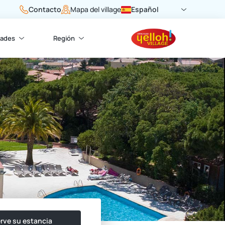
Contacto
Español
Mapa del village
dades
Región
rve su estancia