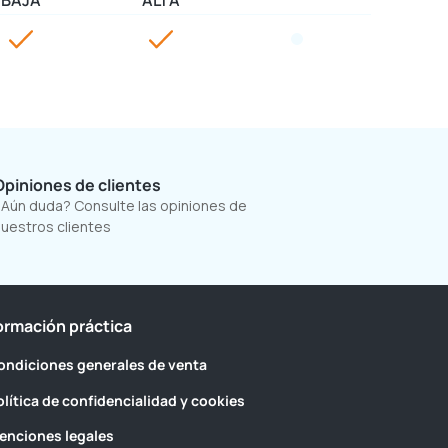
BAJA
ALTA
Opiniones de clientes
Aún duda? Consulte las opiniones de
uestros clientes
ormación práctica
ondiciones generales de venta
olítica de confidencialidad y cookies
enciones legales